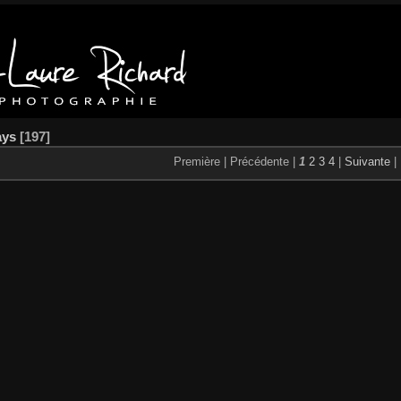
ays
197
Première |
Précédente |
1
2
3
4
|
Suivante
|