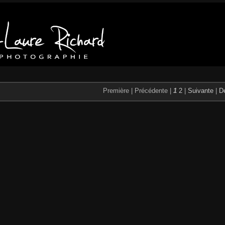
Première |
Précédente |
1
2
|
Suivante
|
De