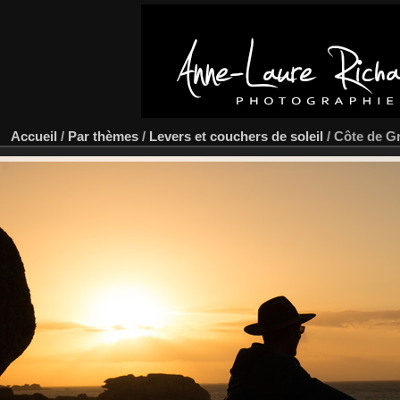
Accueil
/
Par thèmes
/
Levers et couchers de soleil
/
Côte de G