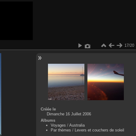
17/20
Créée le
Dimanche 16 Juillet 2006
Albums
Voyages
/
Australia
Par thèmes
/
Levers et couchers de soleil