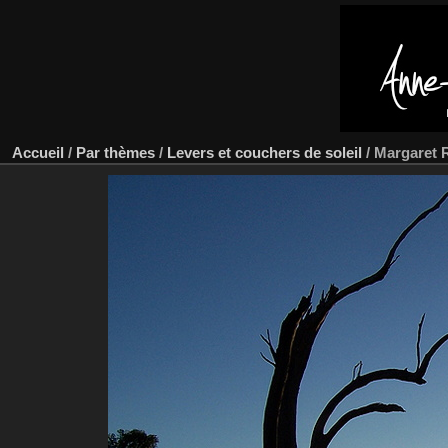
Accueil
/
Par thèmes
/
Levers et couchers de soleil
/
Margaret 