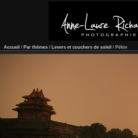
Accueil
/
Par thèmes
/
Levers et couchers de soleil
/
Pékin