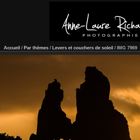
Accueil
/
Par thèmes
/
Levers et couchers de soleil
/
IMG 7969