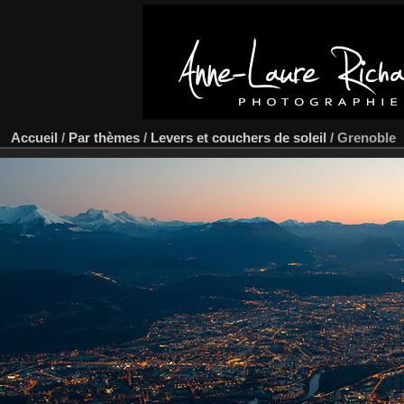
Accueil
/
Par thèmes
/
Levers et couchers de soleil
/
Grenoble