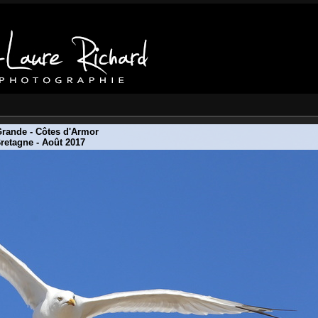
Grande - Côtes d'Armor
retagne - Août 2017