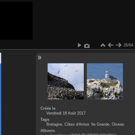
26/64
Créée le
Vendredi 18 Août 2017
Tags
Bretagne
,
Côtes d'Armor
,
Ile Grande
,
Oiseau
Albums