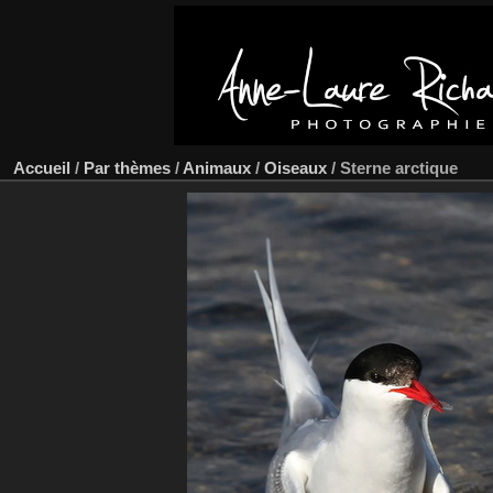
Accueil
/
Par thèmes
/
Animaux
/
Oiseaux
/
Sterne arctique