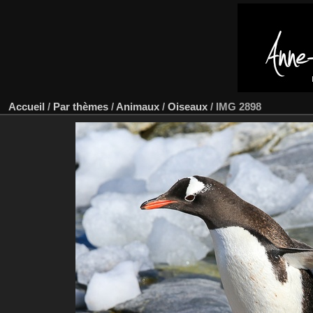
Accueil
/
Par thèmes
/
Animaux
/
Oiseaux
/
IMG 2898