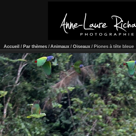
Accueil
/
Par thèmes
/
Animaux
/
Oiseaux
/
Piones à tête bleue