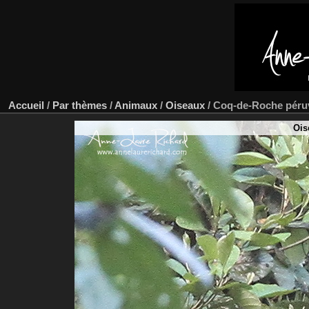
Accueil
/
Par thèmes
/
Animaux
/
Oiseaux
/
Coq-de-Roche péru
Ois