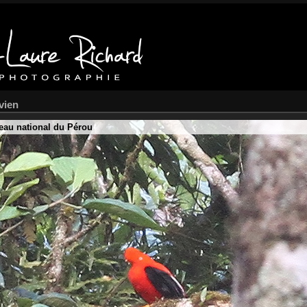
vien
eau national du Pérou