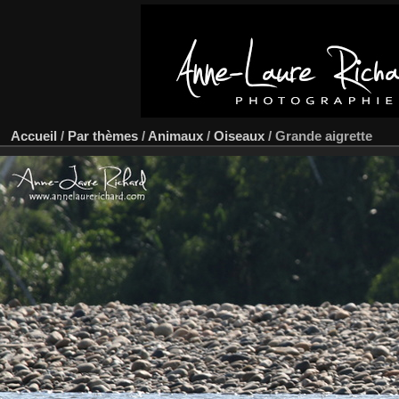
Accueil
/
Par thèmes
/
Animaux
/
Oiseaux
/
Grande aigrette