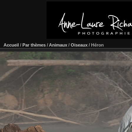
Accueil
/
Par thèmes
/
Animaux
/
Oiseaux
/
Héron