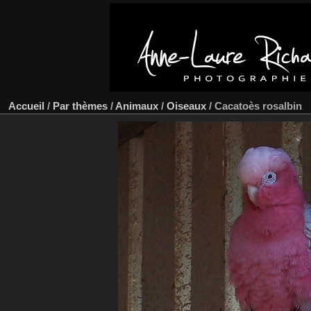
Accueil
/
Par thèmes
/
Animaux
/
Oiseaux
/
Cacatoès rosalbin