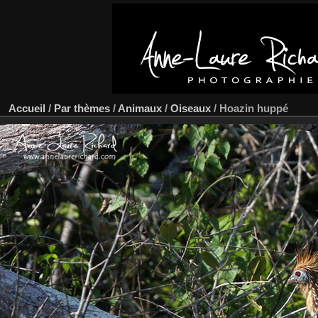
Accueil
/
Par thèmes
/
Animaux
/
Oiseaux
/
Hoazin huppé