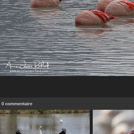
0 commentaire