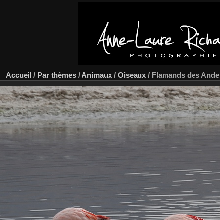
Accueil
/
Par thèmes
/
Animaux
/
Oiseaux
/
Flamands des Ande