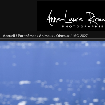
Accueil
/
Par thèmes
/
Animaux
/
Oiseaux
/
IMG 2827