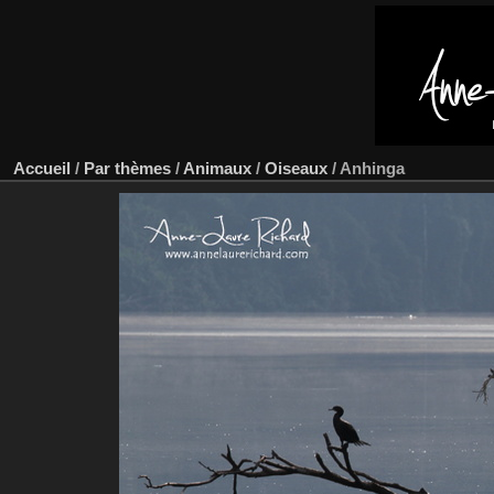
Accueil
/
Par thèmes
/
Animaux
/
Oiseaux
/
Anhinga