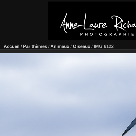
Accueil
/
Par thèmes
/
Animaux
/
Oiseaux
/
IMG 6122