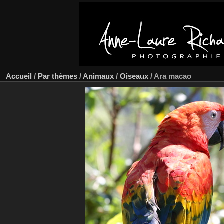
Accueil
/
Par thèmes
/
Animaux
/
Oiseaux
/
Ara macao