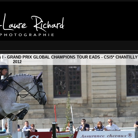
us I - GRAND PRIX GLOBAL CHAMPIONS TOUR EADS - CSI5* CHANTILLY
2012