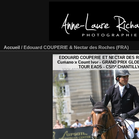
Accueil
/
Edouard COUPERIE & Nectar des Roches (FRA)
EDOUARD COUPERIE ET NECTAR DES RO
Cumano x Count Ivor - GRAND PRIX GL
TOUR EADS - CSI5* CHANTILLY