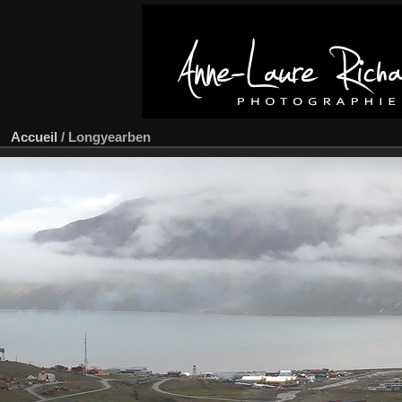
Accueil
/
Longyearben