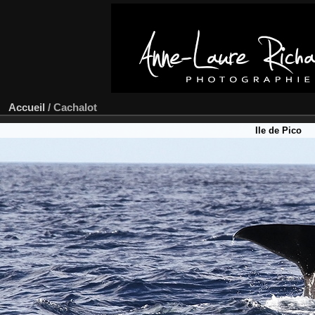
Accueil
/
Cachalot
Ile de Pico