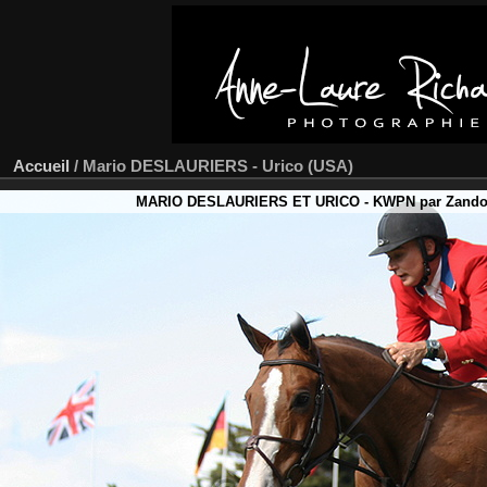
Accueil
/
Mario DESLAURIERS - Urico (USA)
MARIO DESLAURIERS ET URICO - KWPN par Zandor Z