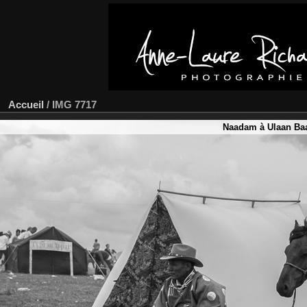
Accueil
/
IMG 7717
Naadam à Ulaan Baa